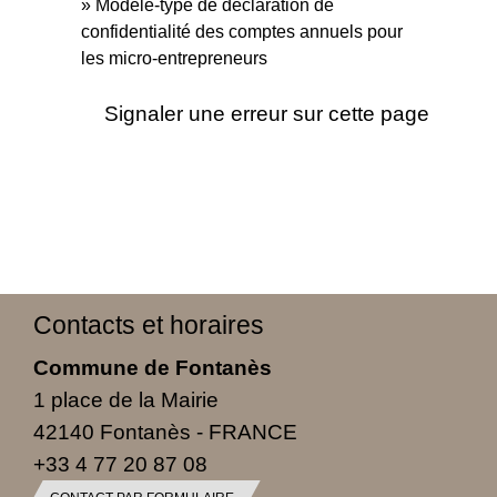
Modèle-type de déclaration de
confidentialité des comptes annuels pour
les micro-entrepreneurs
Signaler une erreur sur cette page
Contacts et horaires
Commune de Fontanès
1 place de la Mairie
42140 Fontanès - FRANCE
+33 4 77 20 87 08