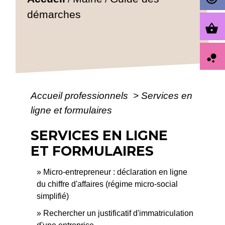
démarches
shopping_basket
bubble_chart
Accueil professionnels
>
Services en
ligne et formulaires
SERVICES EN LIGNE
ET FORMULAIRES
Micro-entrepreneur : déclaration en ligne
du chiffre d'affaires (régime micro-social
simplifié)
Rechercher un justificatif d'immatriculation