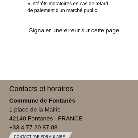
Intérêts moratoires en cas de retard
de paiement d'un marché public
Signaler une erreur sur cette page
Contacts et horaires
Commune de Fontanès
1 place de la Mairie
42140 Fontanès - FRANCE
+33 4 77 20 87 08
CONTACT PAR FORMULAIRE