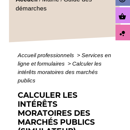
démarches
shopping_basket
bubble_chart
Accueil professionnels
>
Services en
ligne et formulaires
>
Calculer les
intérêts moratoires des marchés
publics
CALCULER LES
INTÉRÊTS
MORATOIRES DES
MARCHÉS PUBLICS