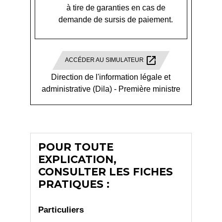
à tire de garanties en cas de
demande de sursis de paiement.
open_in_new
ACCÉDER AU SIMULATEUR
Direction de l'information légale et
administrative (Dila) - Première ministre
POUR TOUTE
EXPLICATION,
CONSULTER LES FICHES
PRATIQUES :
Particuliers