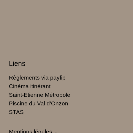
Liens
Règlements via payfip
Cinéma itinérant
Saint-Etienne Métropole
Piscine du Val d'Onzon
STAS
Mentions légales
-