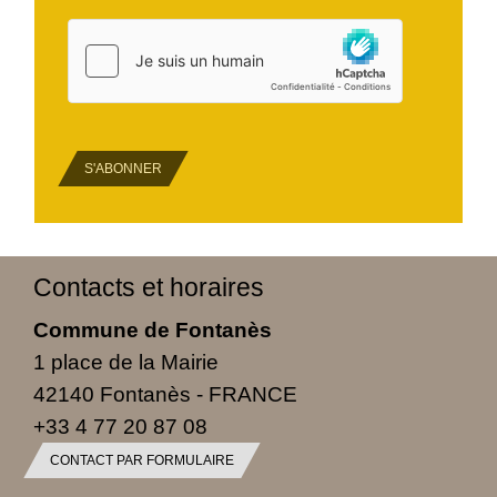
S'ABONNER
Contacts et horaires
Commune de Fontanès
1 place de la Mairie
42140 Fontanès - FRANCE
+33 4 77 20 87 08
CONTACT PAR FORMULAIRE