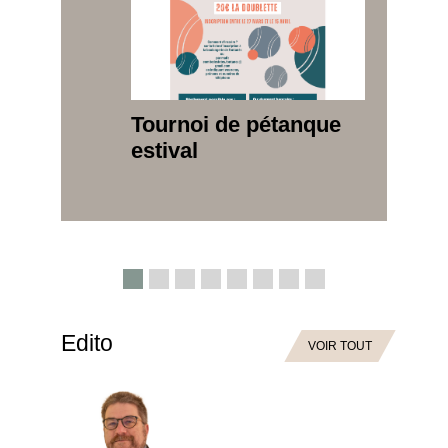
Tournoi de pétanque
estival
Edito
VOIR TOUT