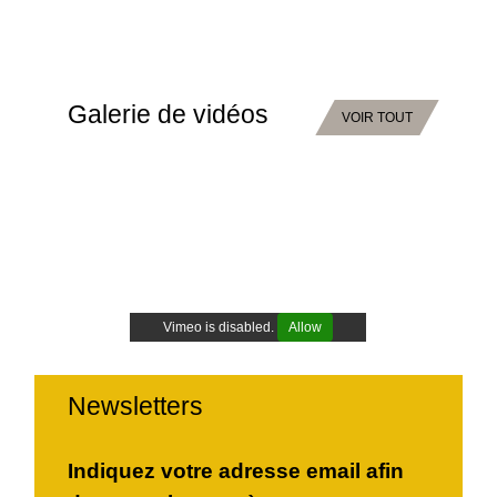
Galerie de vidéos
VOIR TOUT
Vimeo is disabled.
Allow
Newsletters
Indiquez votre adresse email afin