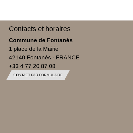
Contacts et horaires
Commune de Fontanès
1 place de la Mairie
42140 Fontanès - FRANCE
+33 4 77 20 87 08
CONTACT PAR FORMULAIRE