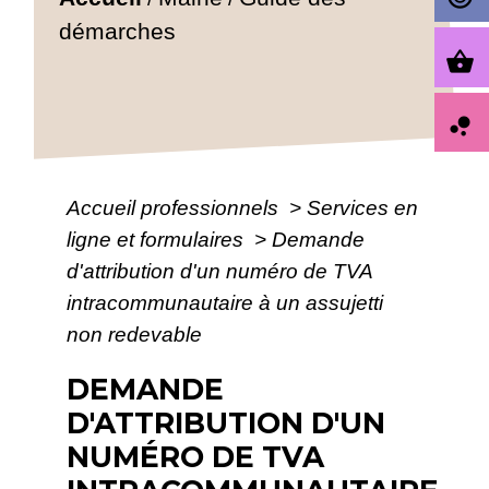
démarches
shopping_basket
bubble_chart
Accueil professionnels
>
Services en
ligne et formulaires
>
Demande
d'attribution d'un numéro de TVA
intracommunautaire à un assujetti
non redevable
DEMANDE
D'ATTRIBUTION D'UN
NUMÉRO DE TVA