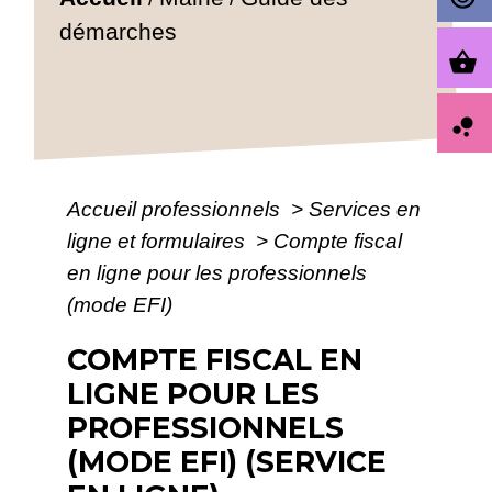
démarches
shopping_basket
bubble_chart
Accueil professionnels
>
Services en
ligne et formulaires
>
Compte fiscal
en ligne pour les professionnels
(mode EFI)
COMPTE FISCAL EN
LIGNE POUR LES
PROFESSIONNELS
(MODE EFI) (SERVICE