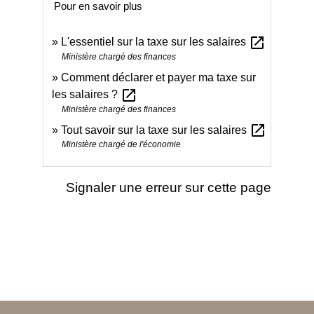
Pour en savoir plus
open_in_new
L'essentiel sur la taxe sur les salaires
Ministère chargé des finances
Comment déclarer et payer ma taxe sur
open_in_new
les salaires ?
Ministère chargé des finances
open_in_new
Tout savoir sur la taxe sur les salaires
Ministère chargé de l'économie
Signaler une erreur sur cette page