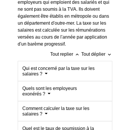
employeurs qui emploient des salariés et qui
ne sont pas soumis à la TVA. Ils doivent
également être établis en métropole ou dans
un département d'outre-mer. La taxe sur les
salaires est calculée sur les rémunérations
versées au cours de l'année par application
d'un barème progressif.
keyboard_arrow_up
keyboard_arrow_down
Tout replier
Tout déplier
Qui est concerné par la taxe sur les
salaires ?
Quels sont les employeurs
exonérés ?
Comment calculer la taxe sur les
salaires ?
Quel est le taux de soumission à la