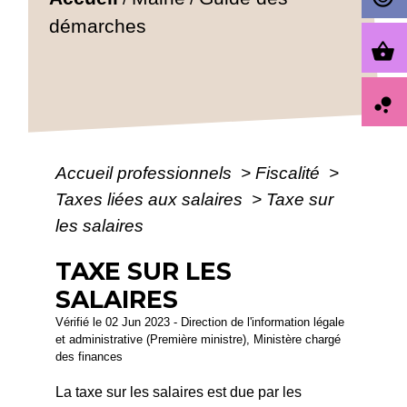
démarches
shopping_basket
bubble_chart
Accueil professionnels
>
Fiscalité
>
Taxes liées aux salaires
>
Taxe sur
les salaires
TAXE SUR LES
SALAIRES
Vérifié le 02 Jun 2023 - Direction de l'information légale
et administrative (Première ministre), Ministère chargé
des finances
La taxe sur les salaires est due par les