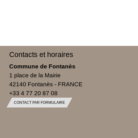
Contacts et horaires
Commune de Fontanès
1 place de la Mairie
42140 Fontanès - FRANCE
+33 4 77 20 87 08
CONTACT PAR FORMULAIRE