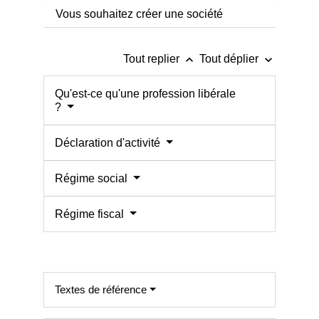
Vous souhaitez créer une société
keyboard_arrow_up
keyboard_arrow_down
Tout replier
Tout déplier
Qu'est-ce qu'une profession libérale
?
Déclaration d'activité
Régime social
Régime fiscal
Textes de référence