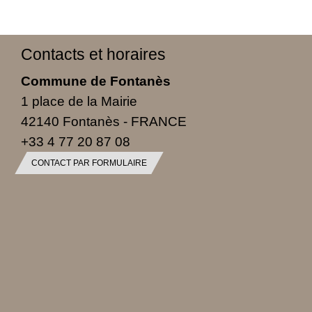
Contacts et horaires
Commune de Fontanès
1 place de la Mairie
42140 Fontanès - FRANCE
+33 4 77 20 87 08
CONTACT PAR FORMULAIRE