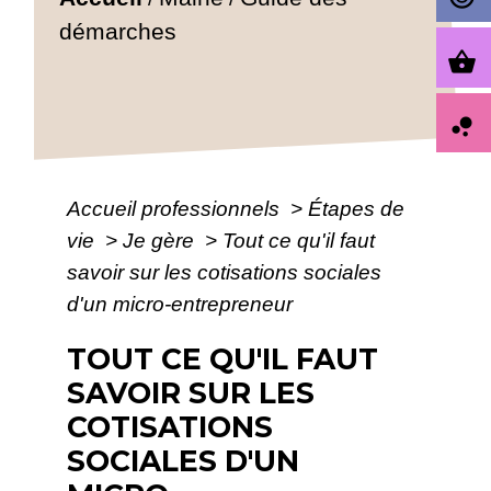
démarches
shopping_basket
bubble_chart
Accueil professionnels
>
Étapes de
vie
>
Je gère
>
Tout ce qu'il faut
savoir sur les cotisations sociales
d'un micro-entrepreneur
TOUT CE QU'IL FAUT
SAVOIR SUR LES
COTISATIONS
SOCIALES D'UN