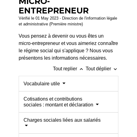
MICRO-
ENTREPRENEUR
Vérifié le 01 May 2023 - Direction de l'information légale
et administrative (Première ministre)
Vous pensez à devenir ou vous êtes un
micro-entrepreneur et vous aimeriez connaître
le régime social qui s'applique ? Nous vous
présentons les informations nécessaires.
keyboard_arrow_up
keyboard_arrow_down
Tout replier
Tout déplier
Vocabulaire utile
Cotisations et contributions
sociales : montant et déclaration
Charges sociales liées aux salariés