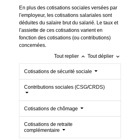
En plus des cotisations sociales versées par
l'employeur, les cotisations salariales sont
déduites du salaire brut du salarié. Le taux et
l'assiette de ces cotisations varient en
fonction des cotisations (ou contributions)
concernées.
keyboard_arrow_up
keyboard_arrow_down
Tout replier
Tout déplier
Cotisations de sécurité sociale
Contributions sociales (CSG/CRDS)
Cotisations de chômage
Cotisations de retraite
complémentaire