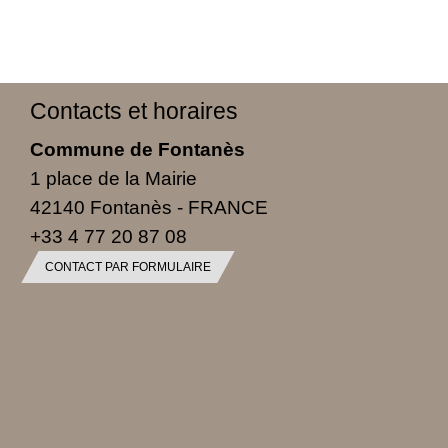
Contacts et horaires
Commune de Fontanès
1 place de la Mairie
42140 Fontanès - FRANCE
+33 4 77 20 87 08
CONTACT PAR FORMULAIRE