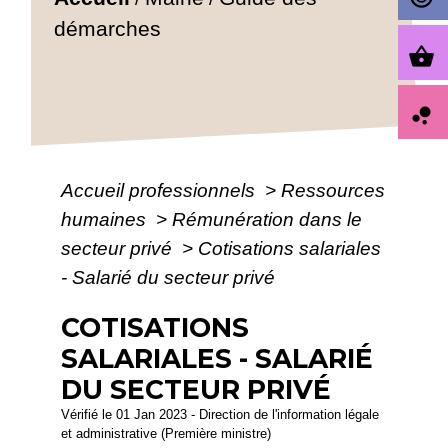
démarches
shopping_basket
bubble_chart
Accueil professionnels
>
Ressources
humaines
>
Rémunération dans le
secteur privé
>
Cotisations salariales
- Salarié du secteur privé
COTISATIONS
SALARIALES - SALARIÉ
DU SECTEUR PRIVÉ
Vérifié le 01 Jan 2023 - Direction de l'information légale
et administrative (Première ministre)