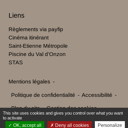
Liens
Règlements via payfip
Cinéma itinérant
Saint-Etienne Métropole
Piscine du Val d'Onzon
STAS
Mentions légales
-
Politique de confidentialité
-
Accessibilité
-
Plan du site
-
Gestion des cookies
This site uses cookies and gives you control over what you want
to activate
OK, accept all
Deny all cookies
Personalize
Site créé en partenariat avec Réseau des Communes