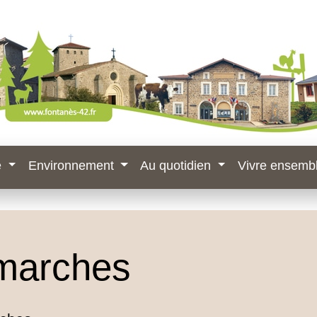
e
Environnement
Au quotidien
Vivre ensemb
marches