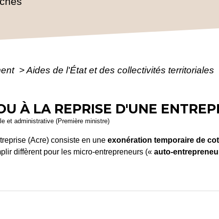
rches
ment
>
Aides de l'État et des collectivités territoriales
OU À LA REPRISE D'UNE ENTREP
ale et administrative (Première ministre)
ntreprise (Acre) consiste en une
exonération temporaire de cot
plir diffèrent pour les micro-entrepreneurs («
auto-entrepreneu
s