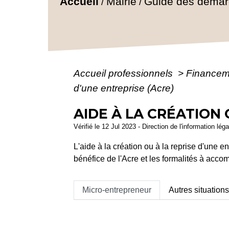
Accueil
Mairie
Guide des déma
/
/
Accueil professionnels
>
Finance
d'une entreprise (Acre)
AIDE À LA CRÉATION 
Vérifié le 12 Jul 2023 - Direction de l'information lég
L'aide à la création ou à la reprise d'une e
bénéfice de l'Acre et les formalités à accom
Micro-entrepreneur
Autres situation