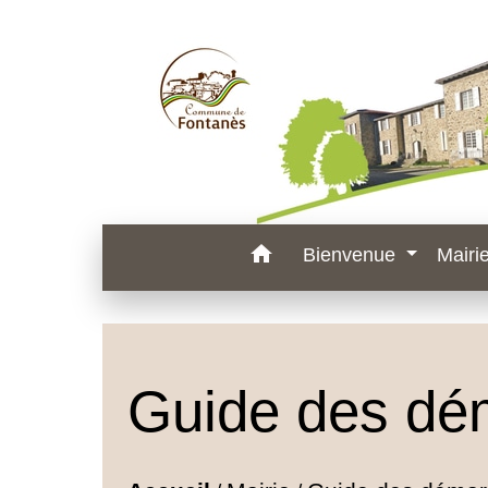
home
Bienvenue
Mairi
Guide des dé