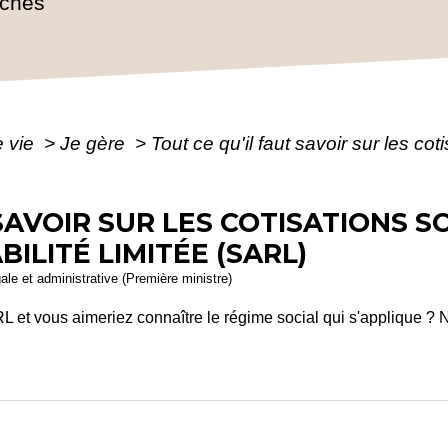
rches
e vie
>
Je gère
>
Tout ce qu'il faut savoir sur les co
SAVOIR SUR LES COTISATIONS S
ILITÉ LIMITÉE (SARL)
gale et administrative (Première ministre)
 et vous aimeriez connaître le régime social qui s'applique ? 