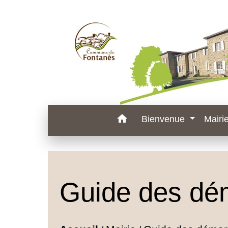
home
Bienvenue
Mairi
Guide des dé