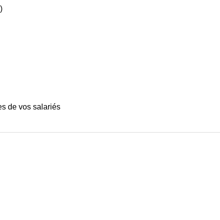
)
)
es de vos salariés