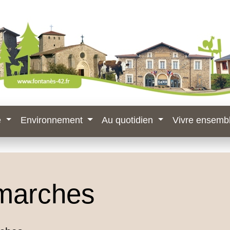
e
Environnement
Au quotidien
Vivre ensemb
marches