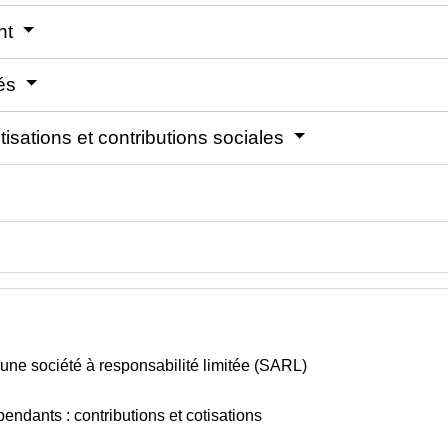
ant
iés
isations et contributions sociales
é d'une société à responsabilité limitée (SARL)
pendants : contributions et cotisations