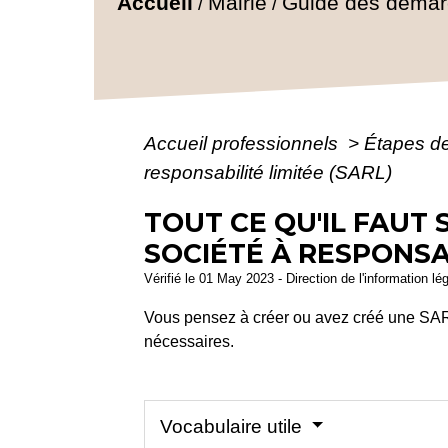
Accueil
Mairie
Guide des déma
/
/
Accueil professionnels
>
Étapes d
responsabilité limitée (SARL)
TOUT CE QU'IL FAUT 
SOCIÉTÉ À RESPONSAB
Vérifié le 01 May 2023 - Direction de l'information lé
Vous pensez à créer ou avez créé une SARL
nécessaires.
Vocabulaire utile