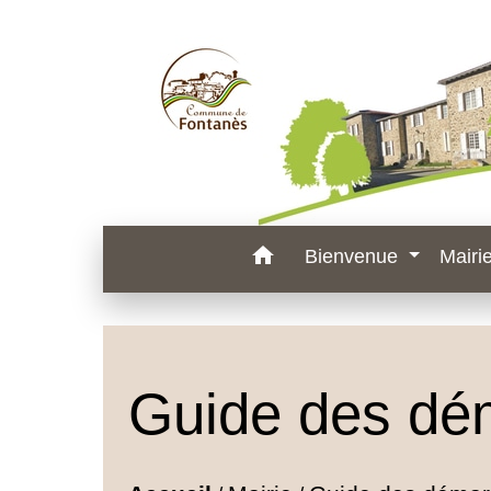
home
Bienvenue
Mairi
Guide des dé