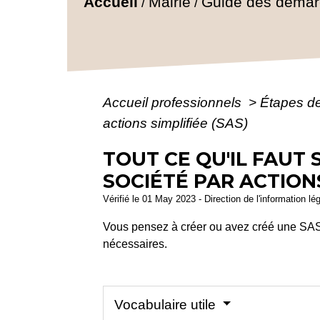
Accueil
Mairie
Guide des déma
/
/
Accueil professionnels
>
Étapes d
actions simplifiée (SAS)
TOUT CE QU'IL FAUT 
SOCIÉTÉ PAR ACTIONS
Vérifié le 01 May 2023 - Direction de l'information lé
Vous pensez à créer ou avez créé une SAS 
nécessaires.
Vocabulaire utile