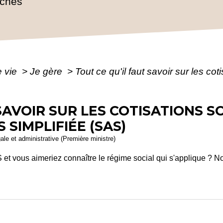
rches
e vie
>
Je gère
>
Tout ce qu'il faut savoir sur les co
SAVOIR SUR LES COTISATIONS S
 SIMPLIFIÉE (SAS)
gale et administrative (Première ministre)
et vous aimeriez connaître le régime social qui s'applique ? N