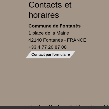
Contacts et
horaires
Commune de Fontanès
1 place de la Mairie
42140 Fontanès - FRANCE
+33 4 77 20 87 08
Contact par formulaire
Mentions légales
-
Politique de confide