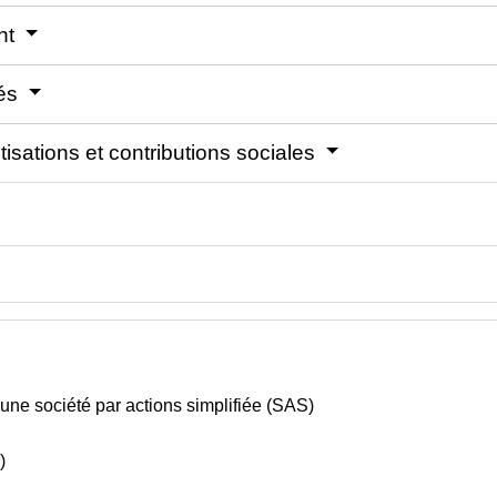
ant
iés
isations et contributions sociales
 d'une société par actions simplifiée (SAS)
)