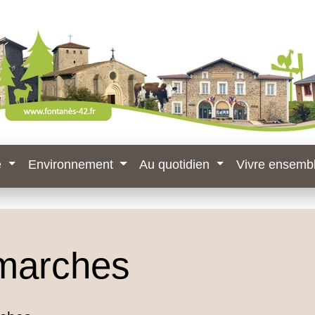
e
Environnement
Au quotidien
Vivre ensemb
marches