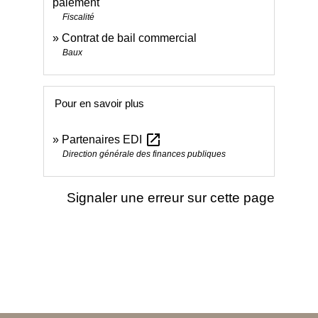
paiement
Fiscalité
Contrat de bail commercial
Baux
Pour en savoir plus
open_in_new
Partenaires EDI
Direction générale des finances publiques
Signaler une erreur sur cette page