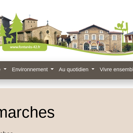
e
Environnement
Au quotidien
Vivre ensemb
marches