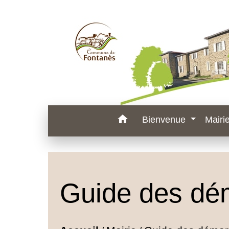
home
Bienvenue
Mairi
Guide des dé