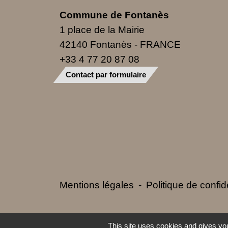
Commune de Fontanès
1 place de la Mairie
42140 Fontanès - FRANCE
+33 4 77 20 87 08
Contact par formulaire
Mentions légales
-
Politique de confide
This site uses cookies and gives you