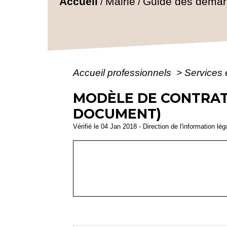
Accueil
Mairie
Guide des déma
/
/
Accueil professionnels
>
Services 
MODÈLE DE CONTRAT 
DOCUMENT)
Vérifié le 04 Jan 2018 - Direction de l'information lé