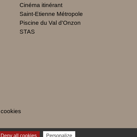
Cinéma itinérant
Saint-Etienne Métropole
Piscine du Val d'Onzon
STAS
 cookies
Deny all cookies
Personalize