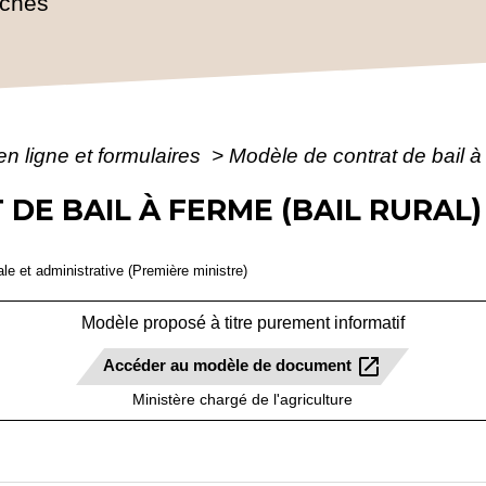
rches
en ligne et formulaires
>
Modèle de contrat de bail à 
DE BAIL À FERME (BAIL RURAL)
gale et administrative (Première ministre)
Modèle proposé à titre purement informatif
open_in_new
Accéder au modèle de document
Ministère chargé de l'agriculture