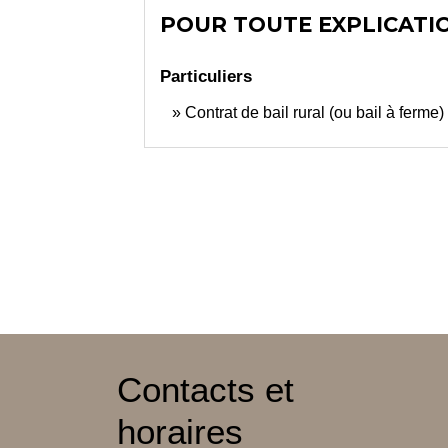
POUR TOUTE EXPLICATIO
Particuliers
Contrat de bail rural (ou bail à ferme)
Contacts et
horaires