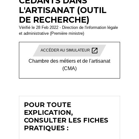
CÉDANTS DANS
L'ARTISANAT (OUTIL
DE RECHERCHE)
Vérifié le 28 Feb 2022 - Direction de l'information légale
et administrative (Première ministre)
open_in_new
ACCÉDER AU SIMULATEUR
Chambre des métiers et de l'artisanat
(CMA)
POUR TOUTE
EXPLICATION,
CONSULTER LES FICHES
PRATIQUES :