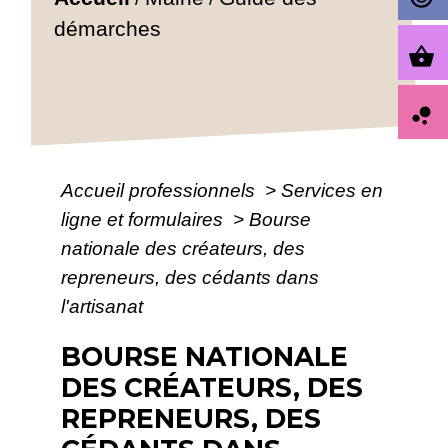
démarches
shopping_basket
bubble_chart
Accueil professionnels
>
Services en
ligne et formulaires
>
Bourse
nationale des créateurs, des
repreneurs, des cédants dans
l'artisanat
BOURSE NATIONALE
DES CRÉATEURS, DES
REPRENEURS, DES