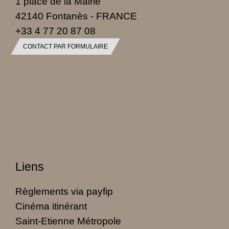
1 place de la Mairie
42140 Fontanès - FRANCE
+33 4 77 20 87 08
CONTACT PAR FORMULAIRE
Liens
Règlements via payfip
Cinéma itinérant
Saint-Etienne Métropole