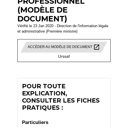
PROFESSIONNEL
(MODÈLE DE
DOCUMENT)
Vérifié le 23 Jan 2020 - Direction de l'information légale
et administrative (Première ministre)
open_in_new
ACCÉDER AU MODÈLE DE DOCUMENT
Urssaf
POUR TOUTE
EXPLICATION,
CONSULTER LES FICHES
PRATIQUES :
Particuliers