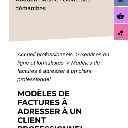
démarches
shopping_basket
bubble_chart
Accueil professionnels
>
Services en
ligne et formulaires
>
Modèles de
factures à adresser à un client
professionnel
MODÈLES DE
FACTURES À
ADRESSER À UN
CLIENT