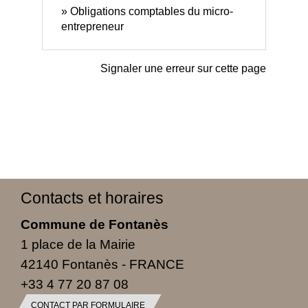
Obligations comptables du micro-
entrepreneur
Signaler une erreur sur cette page
Contacts et horaires
Commune de Fontanès
1 place de la Mairie
42140 Fontanès - FRANCE
+33 4 77 20 87 08
CONTACT PAR FORMULAIRE