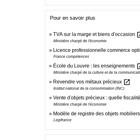
Pour en savoir plus
open_
TVA sur la marge et biens d'occasion
Ministère chargé de l'économie
Licence professionnelle commerce opti
France compétences
open_
École du Louvre : les enseignements
Ministère chargé de la culture et de la communicat
open_in_new
Revendre vos métaux précieux
Institut national de la consommation (INC)
Vente d'objets précieux : quelle fiscalit
Ministère chargé de l'économie
Modèle de registre des objets mobiliers
Legifrance