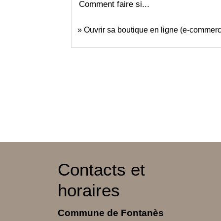
Comment faire si...
Ouvrir sa boutique en ligne (e-commer
Contacts et
horaires
Commune de Fontanès