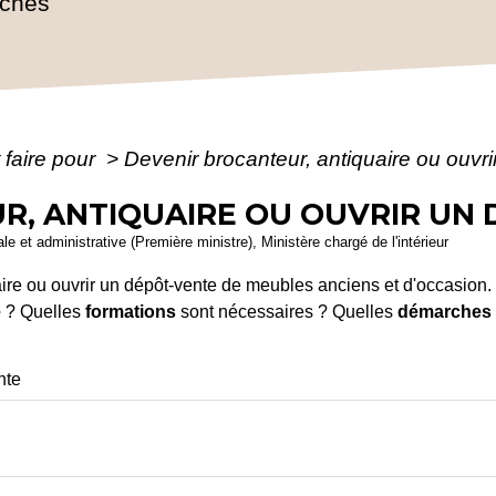
rches
faire pour
>
Devenir brocanteur, antiquaire ou ouvr
R, ANTIQUAIRE OU OUVRIR UN
ale et administrative (Première ministre), Ministère chargé de l'intérieur
ire ou ouvrir un dépôt-vente de meubles anciens et d'occasion. 
e
? Quelles
formations
sont nécessaires ? Quelles
démarches
nte