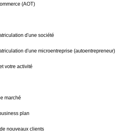
 commerce (AOT)
atriculation d'une société
atriculation d'une microentreprise (autoentrepreneur)
et votre activité
é
 de marché
 business plan
r de nouveaux clients