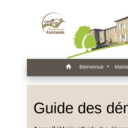
home
Bienvenue
Mairi
Guide des dé