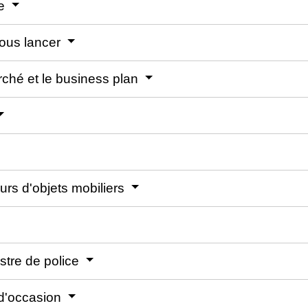
re
vous lancer
rché et le business plan
urs d'objets mobiliers
istre de police
 d'occasion