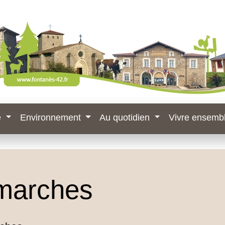
e
Environnement
Au quotidien
Vivre ensemb
marches