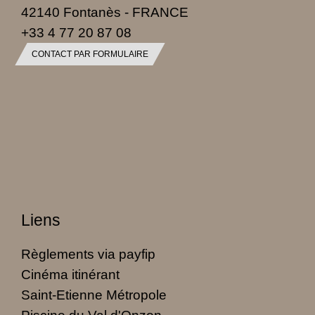
42140 Fontanès - FRANCE
+33 4 77 20 87 08
CONTACT PAR FORMULAIRE
Liens
Règlements via payfip
Cinéma itinérant
Saint-Etienne Métropole
Piscine du Val d'Onzon