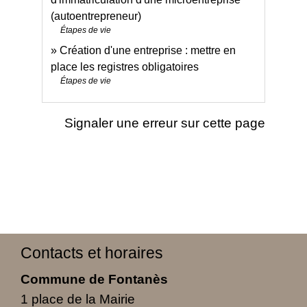
(autoentrepreneur)
Étapes de vie
Création d'une entreprise : mettre en
place les registres obligatoires
Étapes de vie
Signaler une erreur sur cette page
Contacts et horaires
Commune de Fontanès
1 place de la Mairie