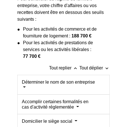
entreprise, votre chiffre d'affaires ou vos
recettes doivent être en dessous des seuils
suivants :
Pour les activités de commerce et de
fourniture de logement :
188 700 €
Pour les activités de prestations de
services ou les activités libérales :
77 700 €
keyboard_arrow_up
keyboard_arrow_down
Tout replier
Tout déplier
Déterminer le nom de son entreprise
Accomplir certaines formalités en
cas d'activité réglementée
Domicilier le siège social