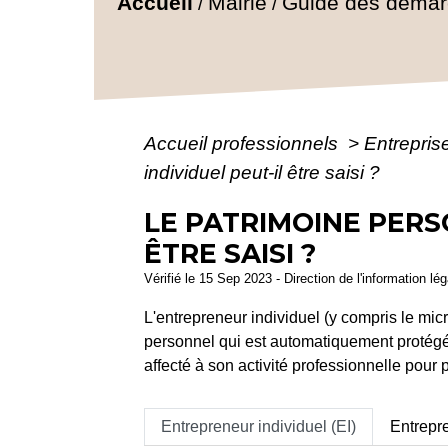
Accueil
Mairie
Guide des déma
/
/
Accueil professionnels
>
Entreprise
individuel peut-il être saisi ?
LE PATRIMOINE PERS
ÊTRE SAISI ?
Vérifié le 15 Sep 2023 - Direction de l'information lé
L'entrepreneur individuel (y compris le mi
personnel qui est automatiquement protégé. 
affecté à son activité professionnelle pour
Entrepreneur individuel (EI)
Entrepre