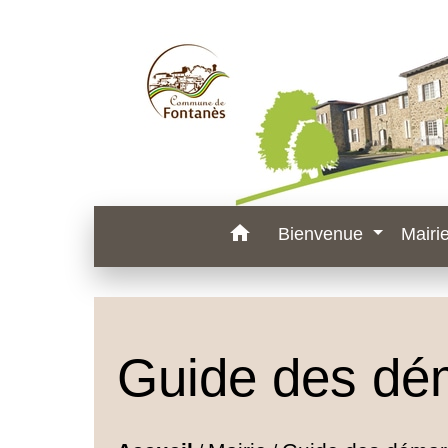
home
Bienvenue
Mairi
Guide des dé