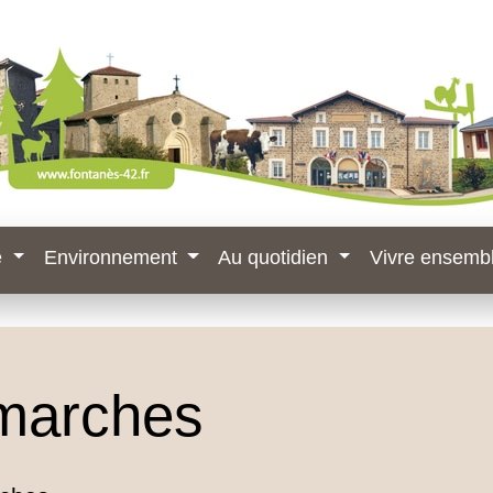
e
Environnement
Au quotidien
Vivre ensemb
marches