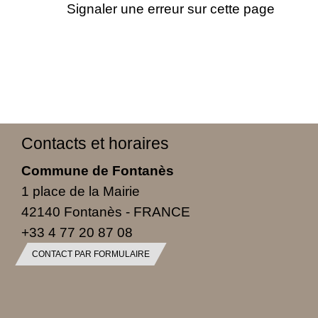
Signaler une erreur sur cette page
Contacts et horaires
Commune de Fontanès
1 place de la Mairie
42140 Fontanès - FRANCE
+33 4 77 20 87 08
CONTACT PAR FORMULAIRE