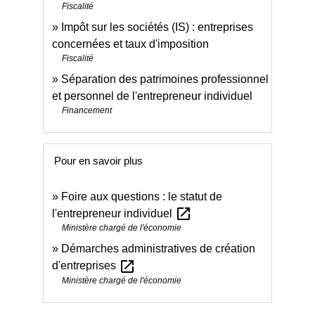
Fiscalité
Impôt sur les sociétés (IS) : entreprises
concernées et taux d'imposition
Fiscalité
Séparation des patrimoines professionnel
et personnel de l'entrepreneur individuel
Financement
Pour en savoir plus
Foire aux questions : le statut de
open_in_new
l'entrepreneur individuel
Ministère chargé de l'économie
Démarches administratives de création
open_in_new
d'entreprises
Ministère chargé de l'économie