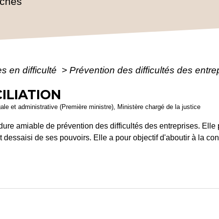
rches
s en difficulté
>
Prévention des difficultés des entr
ILIATION
gale et administrative (Première ministre), Ministère chargé de la justice
ure amiable de prévention des difficultés des entreprises. Elle 
it dessaisi de ses pouvoirs. Elle a pour objectif d'aboutir à la c