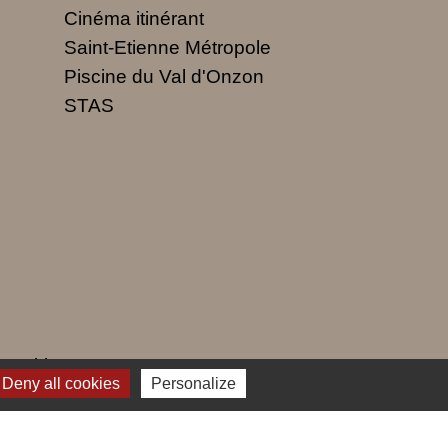
Cinéma itinérant
Saint-Etienne Métropole
Piscine du Val d'Onzon
STAS
 cookies
Deny all cookies
Personalize