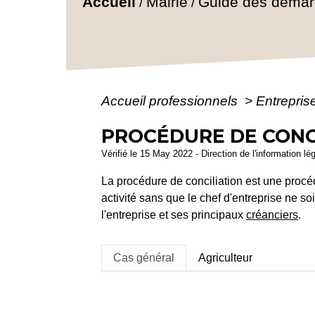
Accueil
Mairie
Guide des déma
/
/
Accueil professionnels
>
Entreprise
PROCÉDURE DE CONC
Vérifié le 15 May 2022 - Direction de l'information lé
La procédure de conciliation est une procéd
activité sans que le chef d'entreprise ne so
l'entreprise et ses principaux
créanciers
.
Cas général
Agriculteur