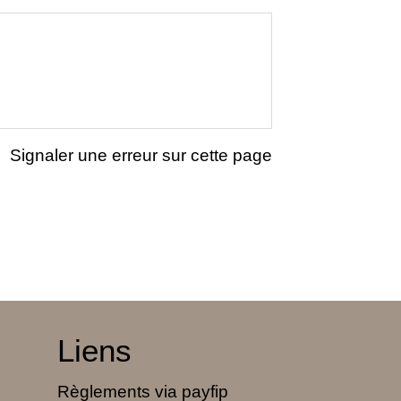
Signaler une erreur sur cette page
Liens
Règlements via payfip