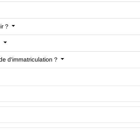
ir ?
?
de d'immatriculation ?