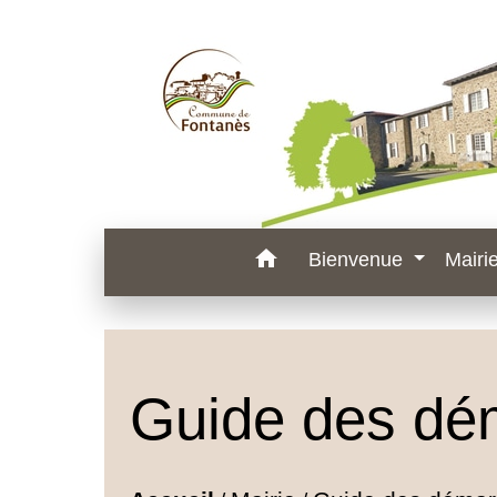
home
Bienvenue
Mairi
Guide des dé