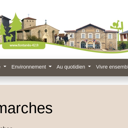
e
Environnement
Au quotidien
Vivre ensemb
marches