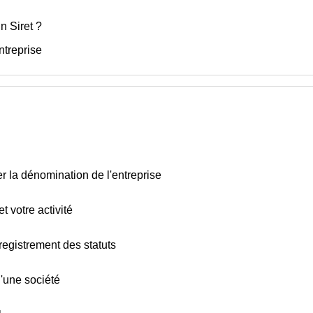
 Siret ?
ntreprise
ger la dénomination de l'entreprise
et votre activité
registrement des statuts
d'une société