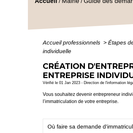
Accueil
Mairie
Guide des déma
/
/
Accueil professionnels
>
Étapes d
individuelle
CRÉATION D'ENTREPR
ENTREPRISE INDIVID
Vérifié le 01 Jan 2023 - Direction de l'information lé
Vous souhaitez devenir entrepreneur individ
l'immatriculation de votre entreprise.
Où faire sa demande d'immatricu