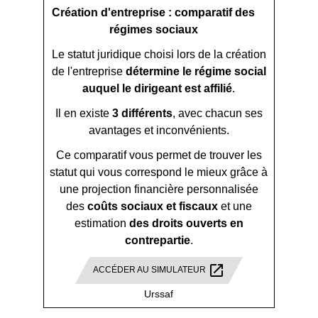
Création d'entreprise : comparatif des
régimes sociaux
Le statut juridique choisi lors de la création
de l'entreprise
détermine le régime social
auquel le dirigeant est affilié
.
Il en existe
3 différents
, avec chacun ses
avantages et inconvénients.
Ce comparatif vous permet de trouver les
statut qui vous correspond le mieux grâce à
une projection financière personnalisée
des
coûts sociaux et fiscaux
et une
estimation
des droits ouverts en
contrepartie
.
open_in_new
ACCÉDER AU SIMULATEUR
Urssaf