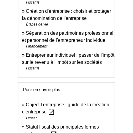
Fiscalité
Création d'entreprise : choisir et protéger
la dénomination de l'entreprise
Étapes de vie
Séparation des patrimoines professionnel
et personnel de l'entrepreneur individuel
Financement
Entrepreneur individuel : passer de l'impôt
sur le revenu à l'impôt sur les sociétés
Fiscalité
Pour en savoir plus
Objectif entreprise : guide de la création
open_in_new
d'entreprise
Urssaf
Statut fiscal des principales formes