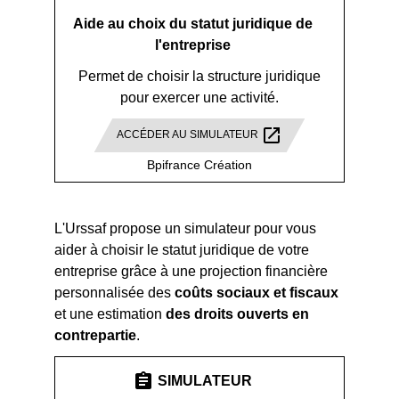
Aide au choix du statut juridique de
l'entreprise
Permet de choisir la structure juridique
pour exercer une activité.
open_in_new
ACCÉDER AU SIMULATEUR
Bpifrance Création
L'Urssaf propose un simulateur pour vous
aider à choisir le statut juridique de votre
entreprise grâce à une projection financière
personnalisée des
coûts sociaux et fiscaux
et une estimation
des droits ouverts en
contrepartie
.
assignment
SIMULATEUR