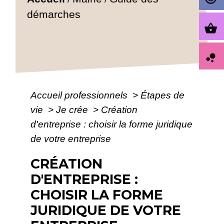
démarches
shopping_basket
bubble_chart
Accueil professionnels
>
Étapes de
vie
>
Je crée
>
Création
d'entreprise : choisir la forme juridique
de votre entreprise
CRÉATION
D'ENTREPRISE :
CHOISIR LA FORME
JURIDIQUE DE VOTRE