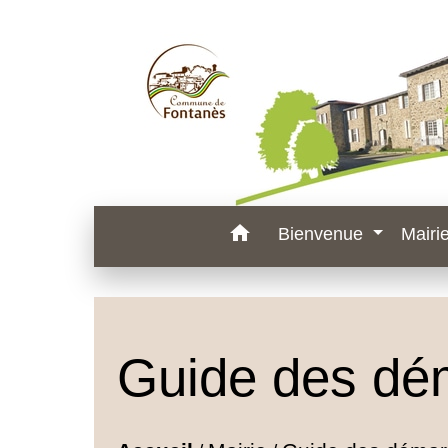
home
Bienvenue
Mairi
Guide des dé