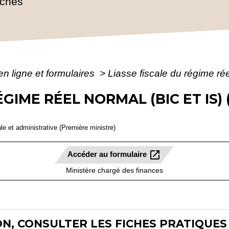
rches
en ligne et formulaires
>
Liasse fiscale du régime rée
ÉGIME RÉEL NORMAL (BIC ET IS
ale et administrative (Première ministre)
open_in_new
Accéder au formulaire
Ministère chargé des finances
N, CONSULTER LES FICHES PRATIQUES 