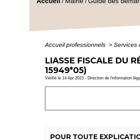
Accueil
Mairie
Guide des déma
/
/
Accueil professionnels
>
Services 
LIASSE FISCALE DU R
15949*05)
Vérifié le 14 Apr 2023 - Direction de l'information lég
POUR TOUTE EXPLICATIO