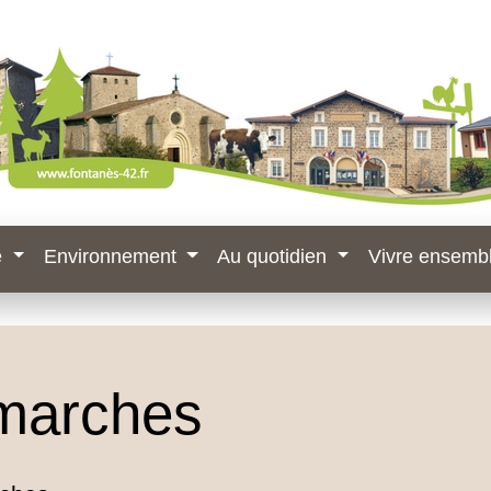
e
Environnement
Au quotidien
Vivre ensemb
marches