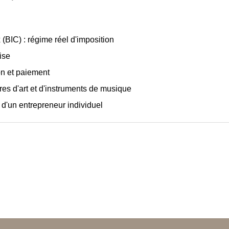
(BIC) : régime réel d'imposition
ise
ion et paiement
res d'art et d'instruments de musique
té d'un entrepreneur individuel