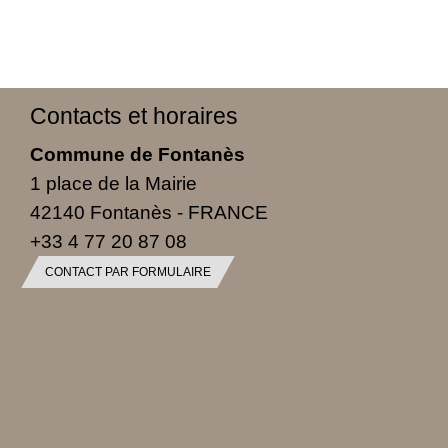
Contacts et horaires
Commune de Fontanès
1 place de la Mairie
42140 Fontanès - FRANCE
+33 4 77 20 87 08
CONTACT PAR FORMULAIRE