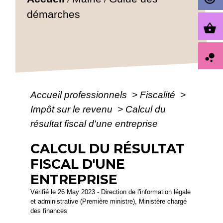
démarches
shopping_basket
bubble_chart
Accueil professionnels
>
Fiscalité
>
Impôt sur le revenu
>
Calcul du
résultat fiscal d'une entreprise
CALCUL DU RÉSULTAT
FISCAL D'UNE
ENTREPRISE
Vérifié le 26 May 2023 - Direction de l'information légale
et administrative (Première ministre), Ministère chargé
des finances