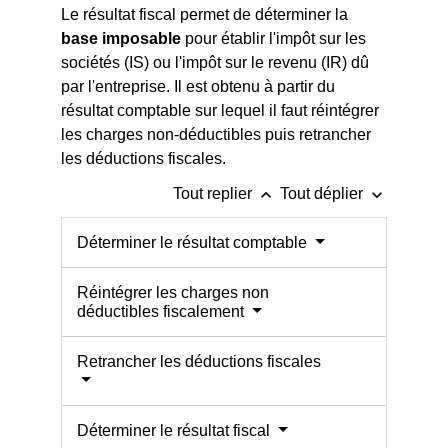
Le résultat fiscal permet de déterminer la
base imposable
pour établir l'impôt sur les
sociétés (IS) ou l'impôt sur le revenu (IR) dû
par l'entreprise. Il est obtenu à partir du
résultat comptable sur lequel il faut réintégrer
les charges non-déductibles puis retrancher
les déductions fiscales.
keyboard_arrow_up
keyboard_arrow_down
Tout replier
Tout déplier
Déterminer le résultat comptable
Réintégrer les charges non
déductibles fiscalement
Retrancher les déductions fiscales
Déterminer le résultat fiscal