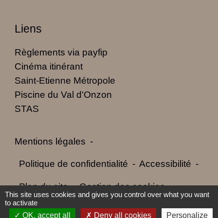
Liens
Règlements via payfip
Cinéma itinérant
Saint-Etienne Métropole
Piscine du Val d'Onzon
STAS
Mentions légales
-
Politique de confidentialité
-
Accessibilité
-
Plan du site
-
Gestion des cookies
This site uses cookies and gives you control over what you want
to activate
OK, accept all
Deny all cookies
Personalize