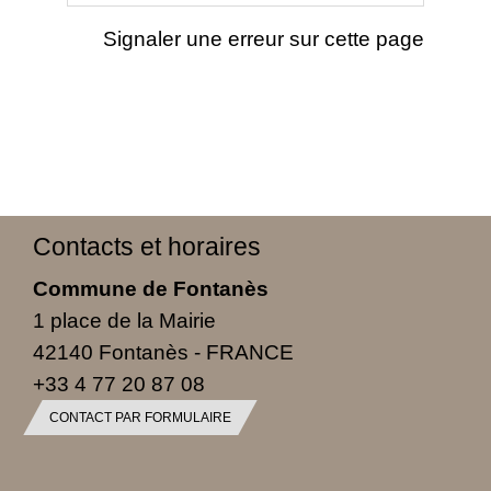
Signaler une erreur sur cette page
Contacts et horaires
Commune de Fontanès
1 place de la Mairie
42140 Fontanès - FRANCE
+33 4 77 20 87 08
CONTACT PAR FORMULAIRE