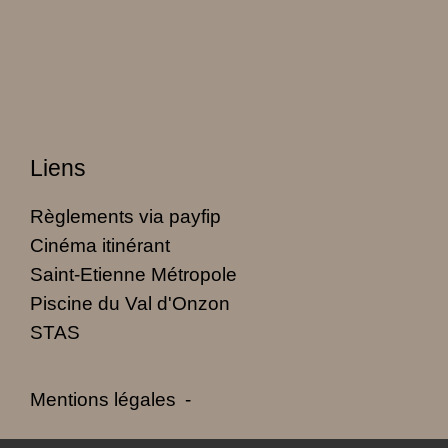
Liens
Règlements via payfip
Cinéma itinérant
Saint-Etienne Métropole
Piscine du Val d'Onzon
STAS
Mentions légales
-
Politique de confidentialité
-
Accessibilité
-