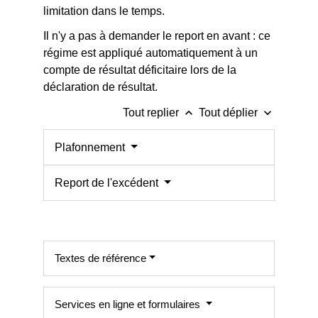
limitation dans le temps.
Il n'y a pas à demander le report en avant : ce
régime est appliqué automatiquement à un
compte de résultat déficitaire lors de la
déclaration de résultat.
keyboard_arrow_up
keyboard_arrow_down
Tout replier
Tout déplier
Plafonnement
Report de l'excédent
Textes de référence
Services en ligne et formulaires