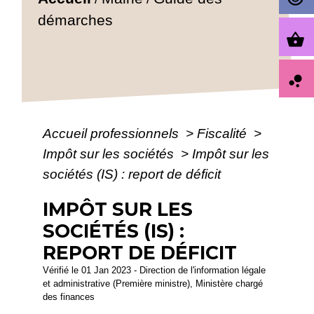
démarches
shopping_basket
bubble_chart
Accueil professionnels
>
Fiscalité
>
Impôt sur les sociétés
>
Impôt sur les
sociétés (IS) : report de déficit
IMPÔT SUR LES
SOCIÉTÉS (IS) :
REPORT DE DÉFICIT
Vérifié le 01 Jan 2023 - Direction de l'information légale
et administrative (Première ministre), Ministère chargé
des finances