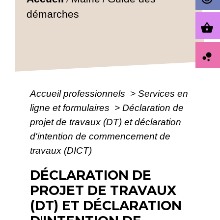
démarches
shopping_basket
bubble_chart
Accueil professionnels
>
Services en
ligne et formulaires
>
Déclaration de
projet de travaux (DT) et déclaration
d'intention de commencement de
travaux (DICT)
DÉCLARATION DE
PROJET DE TRAVAUX
(DT) ET DÉCLARATION