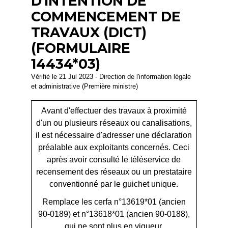
D'INTENTION DE
COMMENCEMENT DE
TRAVAUX (DICT)
(FORMULAIRE
14434*03)
Vérifié le 21 Jul 2023 - Direction de l'information légale
et administrative (Première ministre)
Avant d'effectuer des travaux à proximité
d'un ou plusieurs réseaux ou canalisations,
il est nécessaire d'adresser une déclaration
préalable aux exploitants concernés. Ceci
après avoir consulté le téléservice de
recensement des réseaux ou un prestataire
conventionné par le guichet unique.
Remplace les cerfa n°13619*01 (ancien
90-0189) et n°13618*01 (ancien 90-0188),
qui ne sont plus en vigueur.