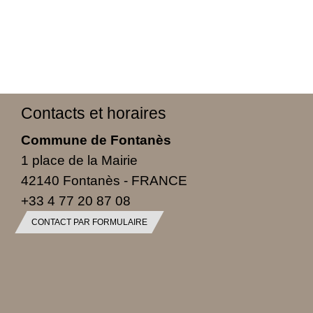
Contacts et horaires
Commune de Fontanès
1 place de la Mairie
42140 Fontanès - FRANCE
+33 4 77 20 87 08
CONTACT PAR FORMULAIRE