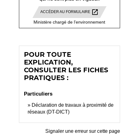
open_in_new
ACCÉDER AU FORMULAIRE
Ministère chargé de l'environnement
POUR TOUTE
EXPLICATION,
CONSULTER LES FICHES
PRATIQUES :
Particuliers
Déclaration de travaux à proximité de
réseaux (DT-DICT)
Signaler une erreur sur cette page