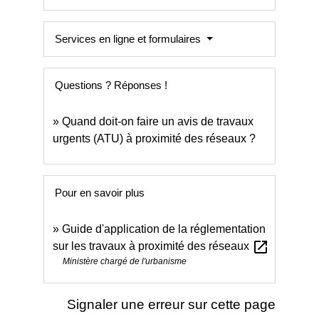
Services en ligne et formulaires
Questions ? Réponses !
Quand doit-on faire un avis de travaux
urgents (ATU) à proximité des réseaux ?
Pour en savoir plus
Guide d'application de la réglementation
open_in_new
sur les travaux à proximité des réseaux
Ministère chargé de l'urbanisme
Signaler une erreur sur cette page