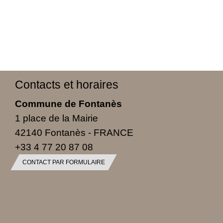
Contacts et horaires
Commune de Fontanès
1 place de la Mairie
42140 Fontanès - FRANCE
+33 4 77 20 87 08
CONTACT PAR FORMULAIRE