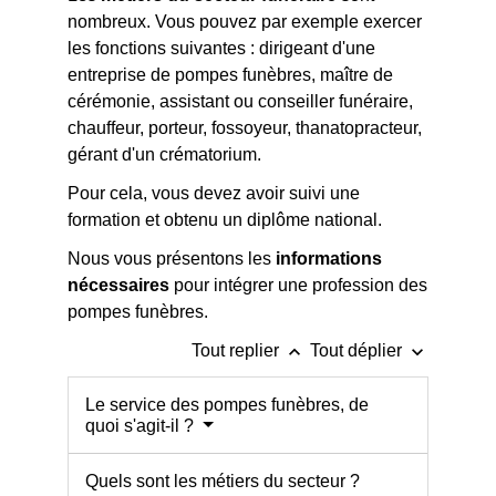
nombreux. Vous pouvez par exemple exercer
les fonctions suivantes : dirigeant d'une
entreprise de pompes funèbres, maître de
cérémonie, assistant ou conseiller funéraire,
chauffeur, porteur, fossoyeur, thanatopracteur,
gérant d'un crématorium.
Pour cela, vous devez avoir suivi une
formation et obtenu un diplôme national.
Nous vous présentons les
informations
nécessaires
pour intégrer une profession des
pompes funèbres.
keyboard_arrow_up
keyboard_arrow_down
Tout replier
Tout déplier
Le service des pompes funèbres, de
quoi s'agit-il ?
Quels sont les métiers du secteur ?