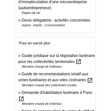
d'immatriculation d'une microentreprise
(autoentrepreneur)
Étapes de vie
Devis obligatoire : activités concernées
Argent - Impôts - Consommation
Pour en savoir plus
Guide juridique sur la législation funéraire
open_in_new
pour les collectivités territoriales
Ministère chargé de l'intérieur
Guide de recommandations relatif aux
open_in_new
urnes funéraires et aux sites cinéraires
Ministère chargé des collectivités locales
Demande d'habilitation funéraire à Paris
open_in_new
Ministère chargé de l'intérieur