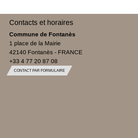
Contacts et horaires
Commune de Fontanès
1 place de la Mairie
42140 Fontanès - FRANCE
+33 4 77 20 87 08
CONTACT PAR FORMULAIRE