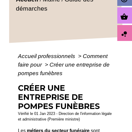
démarches
shopping_basket
bubble_chart
Accueil professionnels
>
Comment
faire pour
>
Créer une entreprise de
pompes funèbres
CRÉER UNE
ENTREPRISE DE
POMPES FUNÈBRES
Vérifié le 01 Jan 2023 - Direction de l'information légale
et administrative (Première ministre)
Les
métiers du secteur funéraire
sont