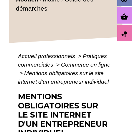
démarches
shopping_basket
bubble_chart
Accueil professionnels
>
Pratiques
commerciales
>
Commerce en ligne
>
Mentions obligatoires sur le site
internet d'un entrepreneur individuel
MENTIONS
OBLIGATOIRES SUR
LE SITE INTERNET
D'UN ENTREPRENEUR