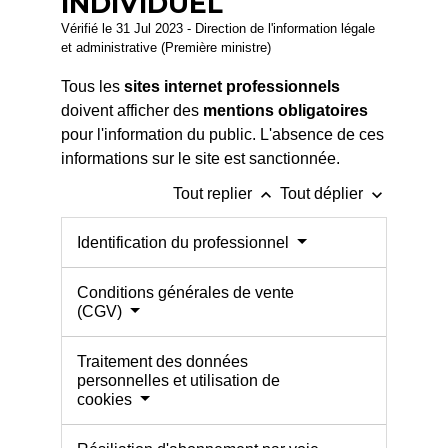
INDIVIDUEL
Vérifié le 31 Jul 2023 - Direction de l'information légale
et administrative (Première ministre)
Tous les
sites internet professionnels
doivent afficher des
mentions obligatoires
pour l'information du public. L'absence de ces
informations sur le site est sanctionnée.
keyboard_arrow_up
keyboard_arrow_down
Tout replier
Tout déplier
Identification du professionnel
Conditions générales de vente
(CGV)
Traitement des données
personnelles et utilisation de
cookies