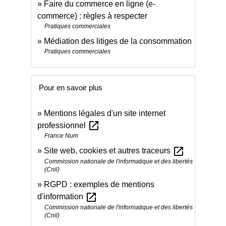
Faire du commerce en ligne (e-
commerce) : règles à respecter
Pratiques commerciales
Médiation des litiges de la consommation
Pratiques commerciales
Pour en savoir plus
Mentions légales d'un site internet
open_in_new
professionnel
France Num
open_in_new
Site web, cookies et autres traceurs
Commission nationale de l'informatique et des libertés
(Cnil)
RGPD : exemples de mentions
open_in_new
d'information
Commission nationale de l'informatique et des libertés
(Cnil)