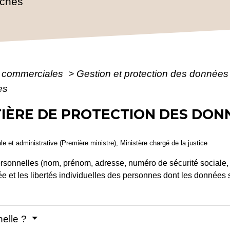
rches
s commerciales
>
Gestion et protection des donnée
es
TIÈRE DE PROTECTION DES DON
gale et administrative (Première ministre), Ministère chargé de la justice
onnelles (nom, prénom, adresse, numéro de sécurité sociale, e
vée et les libertés individuelles des personnes dont les données 
nelle ?