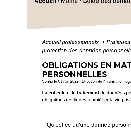
Accueil
Mairie
Guide des déma
/
/
Accueil professionnels
>
Pratique
protection des données personnell
OBLIGATIONS EN MA
PERSONNELLES
Vérifié le 01 Apr 2022 - Direction de l'information lé
La
collecte
et le
traitement
de données pers
obligations destinées à protéger la vie pri
Qu'est-ce qu'une donnée person