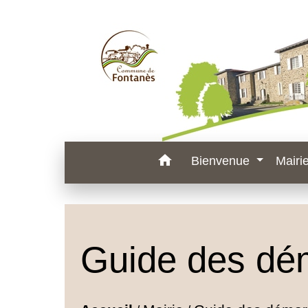
home
Bienvenue
Mairi
Guide des dé