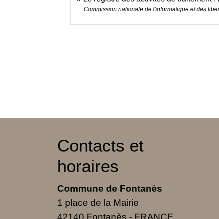
Commission nationale de l'informatique et des liber
Contacts et
horaires
Commune de Fontanès
1 place de la Mairie
42140 Fontanès - FRANCE