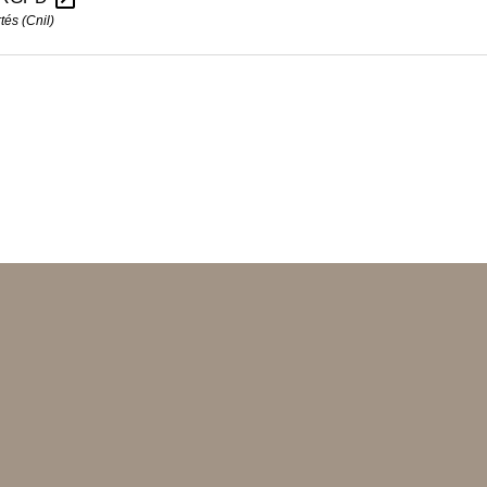
tés (Cnil)