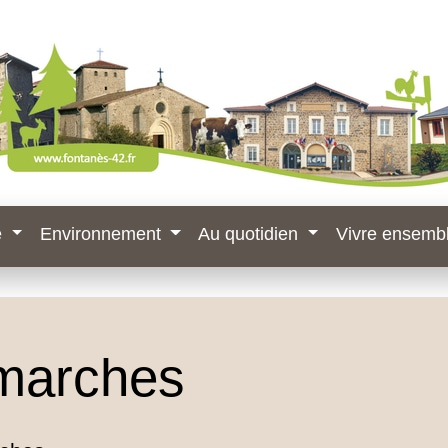
e
Environnement
Au quotidien
Vivre ensemb
marches