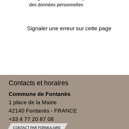
des données personnelles
Signaler une erreur sur cette page
Contacts et horaires
Commune de Fontanès
1 place de la Mairie
42140 Fontanès - FRANCE
+33 4 77 20 87 08
CONTACT PAR FORMULAIRE