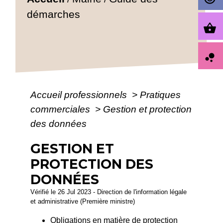
démarches
shopping_basket
bubble_chart
Accueil professionnels
>
Pratiques
commerciales
>
Gestion et protection
des données
GESTION ET
PROTECTION DES
DONNÉES
Vérifié le 26 Jul 2023 - Direction de l'information légale
et administrative (Première ministre)
Obligations en matière de protection