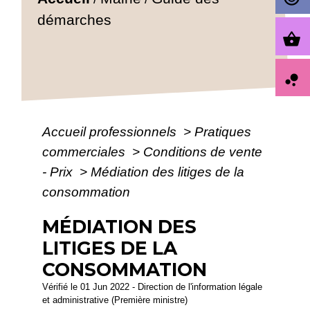
démarches
shopping_basket
bubble_chart
Accueil professionnels
>
Pratiques
commerciales
>
Conditions de vente
- Prix
>
Médiation des litiges de la
consommation
MÉDIATION DES
LITIGES DE LA
CONSOMMATION
Vérifié le 01 Jun 2022 - Direction de l'information légale
et administrative (Première ministre)