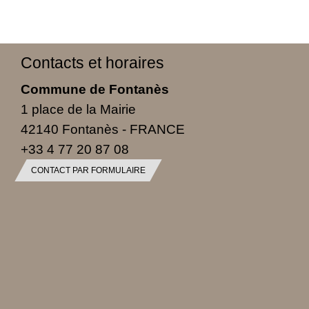
Contacts et horaires
Commune de Fontanès
1 place de la Mairie
42140 Fontanès - FRANCE
+33 4 77 20 87 08
CONTACT PAR FORMULAIRE