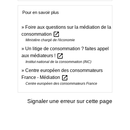
Pour en savoir plus
Foire aux questions sur la médiation de la
open_in_new
consommation
Ministère chargé de l'économie
Un litige de consommation ? faites appel
open_in_new
aux médiateurs !
Institut national de la consommation (INC)
Centre européen des consommateurs
open_in_new
France - Médiation
Centre européen des consommateurs France
Signaler une erreur sur cette page