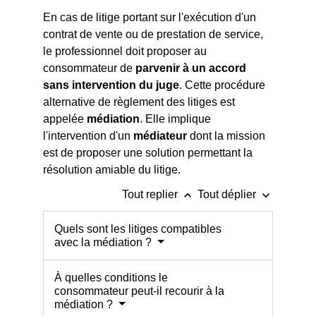
En cas de litige portant sur l'exécution d'un
contrat de vente ou de prestation de service,
le professionnel doit proposer au
consommateur de
parvenir
à
un accord
sans intervention du juge
. Cette procédure
alternative de règlement des litiges est
appelée
médiation
. Elle implique
l'intervention d'un
médiateur
dont la mission
est de proposer une solution permettant la
résolution amiable du litige.
keyboard_arrow_up
keyboard_arrow_down
Tout replier
Tout déplier
Quels sont les litiges compatibles
avec la médiation ?
À quelles conditions le
consommateur peut-il recourir à la
médiation ?