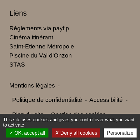
Liens
Règlements via payfip
Cinéma itinérant
Saint-Etienne Métropole
Piscine du Val d'Onzon
STAS
Mentions légales
-
Politique de confidentialité
-
Accessibilité
-
Plan du site
-
Gestion des cookies
This site uses cookies and gives you control over what you want
to activate
OK, accept all
Deny all cookies
Personalize
Site créé en partenariat avec Réseau des Communes