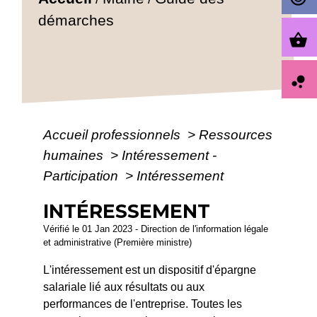
démarches
shopping_basket
bubble_chart
Accueil professionnels
>
Ressources
humaines
>
Intéressement -
Participation
>
Intéressement
INTÉRESSEMENT
Vérifié le 01 Jan 2023 - Direction de l'information légale
et administrative (Première ministre)
L'intéressement est un dispositif d'épargne
salariale lié aux résultats ou aux
performances de l'entreprise. Toutes les