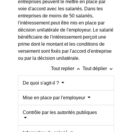
entreprises peuvent le mettre en place par
voie d'accord avec les salariés. Dans les
entreprises de moins de 50 salariés,
l'intéressement peut être mis en place par
décision unilatérale de l'employeur. Le salarié
bénéficiaire de l'intéressement perçoit une
prime dont le montant et les conditions de
versement sont fixés par l'accord d'entreprise
ou par la décision unilatérale.
keyboard_arrow_up
keyboard_arrow_down
Tout replier
Tout déplier
De quoi s'agit-il ?
Mise en place par l'employeur
Contrôle par les autorités publiques