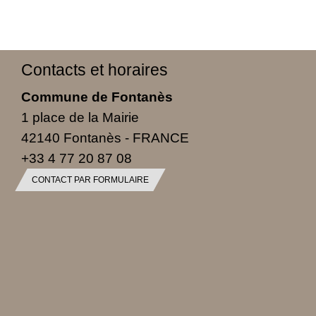
Contacts et horaires
Commune de Fontanès
1 place de la Mairie
42140 Fontanès - FRANCE
+33 4 77 20 87 08
CONTACT PAR FORMULAIRE