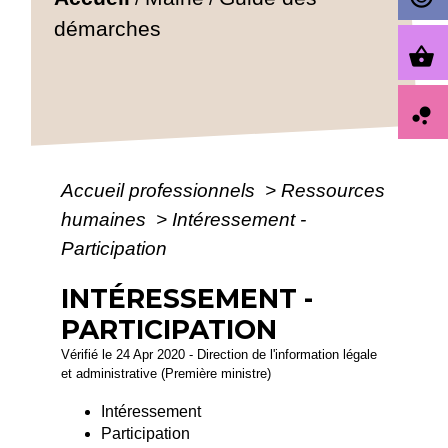
démarches
shopping_basket
bubble_chart
Accueil professionnels
>
Ressources
humaines
>
Intéressement -
Participation
INTÉRESSEMENT -
PARTICIPATION
Vérifié le 24 Apr 2020 - Direction de l'information légale
et administrative (Première ministre)
Intéressement
Participation