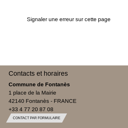
Signaler une erreur sur cette page
Contacts et horaires
Commune de Fontanès
1 place de la Mairie
42140 Fontanès - FRANCE
+33 4 77 20 87 08
CONTACT PAR FORMULAIRE