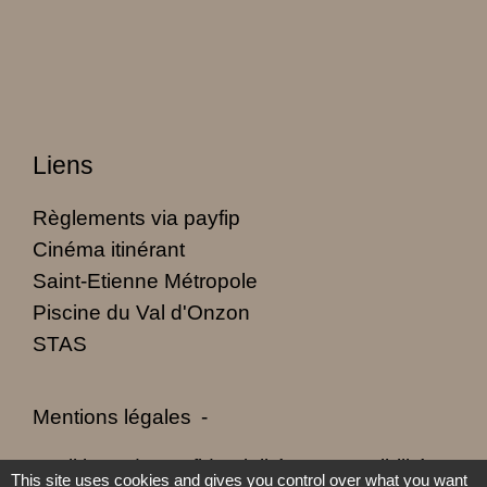
Liens
Règlements via payfip
Cinéma itinérant
Saint-Etienne Métropole
Piscine du Val d'Onzon
STAS
Mentions légales
-
Politique de confidentialité
-
Accessibilité
-
This site uses cookies and gives you control over what you want