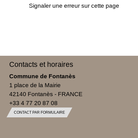
Signaler une erreur sur cette page
Contacts et horaires
Commune de Fontanès
1 place de la Mairie
42140 Fontanès - FRANCE
+33 4 77 20 87 08
CONTACT PAR FORMULAIRE