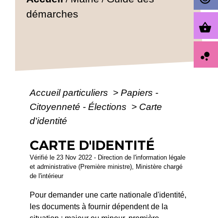
démarches
shopping_basket
bubble_chart
Accueil particuliers
>
Papiers -
Citoyenneté - Élections
>
Carte
d'identité
CARTE D'IDENTITÉ
Vérifié le 23 Nov 2022 - Direction de l'information légale
et administrative (Première ministre), Ministère chargé
de l'intérieur
Pour demander une carte nationale d'identité,
les documents à fournir dépendent de la