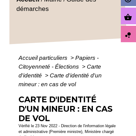
démarches
shopping_basket
bubble_chart
Accueil particuliers
>
Papiers -
Citoyenneté - Élections
>
Carte
d'identité
>
Carte d'identité d'un
mineur : en cas de vol
CARTE D'IDENTITÉ
D'UN MINEUR : EN CAS
DE VOL
Vérifié le 23 Nov 2022 - Direction de l'information légale
et administrative (Première ministre), Ministère chargé