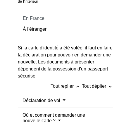
de l'intérieur
En France
À l'étranger
Si la carte d'identité a été volée, il faut en faire
la déclaration pour pouvoir en demander une
nouvelle. Les documents à présenter
dépendent de la possession d'un passeport
sécurisé.
keyboard_arrow_up
keyboard_arrow_down
Tout replier
Tout déplier
Déclaration de vol
Où et comment demander une
nouvelle carte ?