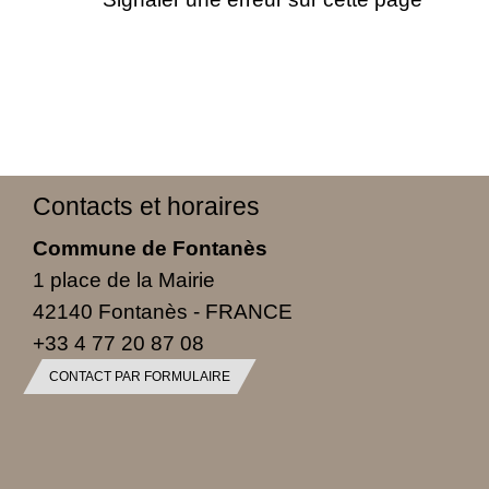
Contacts et horaires
Commune de Fontanès
1 place de la Mairie
42140 Fontanès - FRANCE
+33 4 77 20 87 08
CONTACT PAR FORMULAIRE