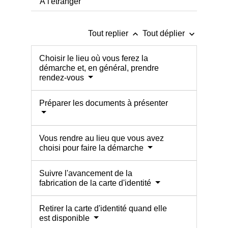
À l'étranger
keyboard_arrow_up
keyboard_arrow_down
Tout replier
Tout déplier
Choisir le lieu où vous ferez la
démarche et, en général, prendre
rendez-vous
Préparer les documents à présenter
Vous rendre au lieu que vous avez
choisi pour faire la démarche
Suivre l'avancement de la
fabrication de la carte d'identité
Retirer la carte d'identité quand elle
est disponible