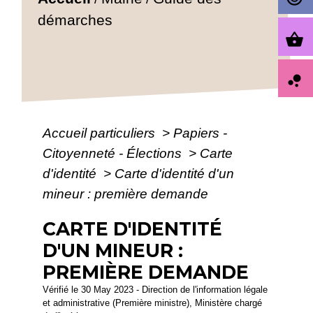
démarches
shopping_basket
bubble_chart
Accueil particuliers
>
Papiers -
Citoyenneté - Élections
>
Carte
d'identité
>
Carte d'identité d'un
mineur : première demande
CARTE D'IDENTITÉ
D'UN MINEUR :
PREMIÈRE DEMANDE
Vérifié le 30 May 2023 - Direction de l'information légale
et administrative (Première ministre), Ministère chargé