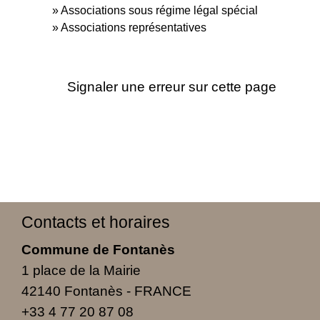
Associations sous régime légal spécial
Associations représentatives
Signaler une erreur sur cette page
Contacts et horaires
Commune de Fontanès
1 place de la Mairie
42140 Fontanès - FRANCE
+33 4 77 20 87 08