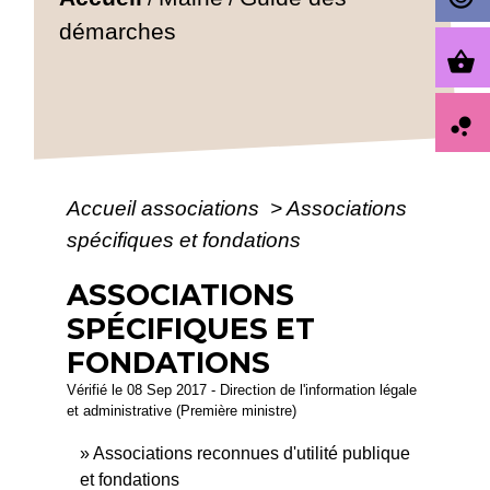
démarches
shopping_basket
bubble_chart
Accueil associations
>
Associations
spécifiques et fondations
ASSOCIATIONS
SPÉCIFIQUES ET
FONDATIONS
Vérifié le 08 Sep 2017 - Direction de l'information légale
et administrative (Première ministre)
Associations reconnues d'utilité publique
et fondations