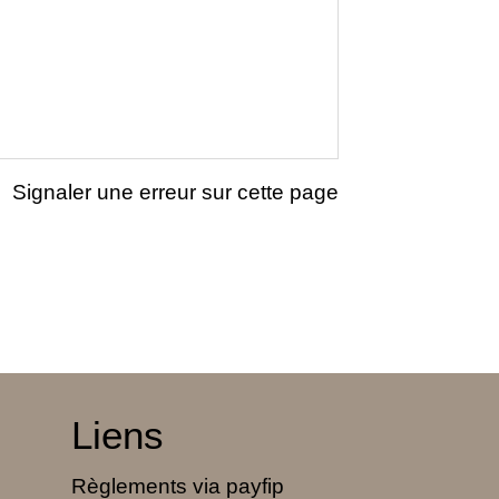
Signaler une erreur sur cette page
Liens
Règlements via payfip