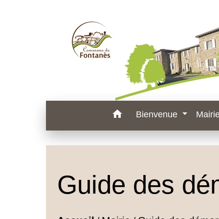
home
Bienvenue
Mairi
Guide des dé