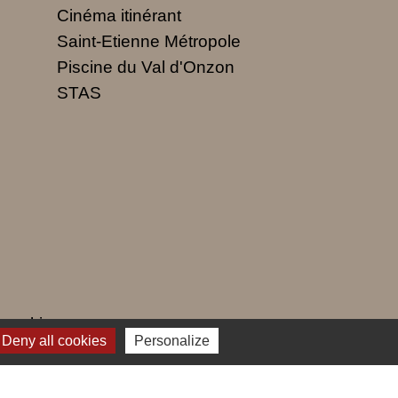
Cinéma itinérant
Saint-Etienne Métropole
Piscine du Val d'Onzon
STAS
 cookies
Deny all cookies
Personalize