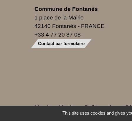
Commune de Fontanès
1 place de la Mairie
42140 Fontanès - FRANCE
+33 4 77 20 87 08
Contact par formulaire
Mentions légales
-
Politique de confide
This site uses cookies and gives you