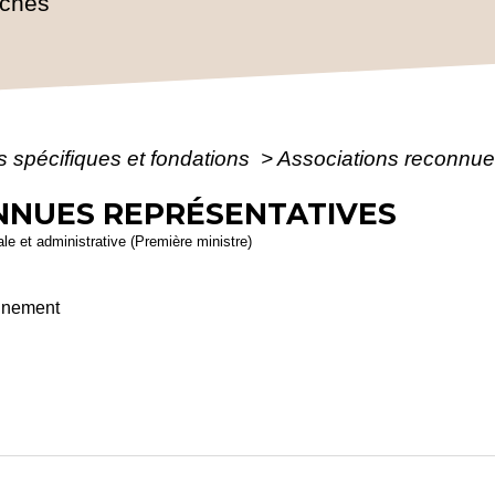
rches
s spécifiques et fondations
>
Associations reconnue
NNUES REPRÉSENTATIVES
gale et administrative (Première ministre)
onnement