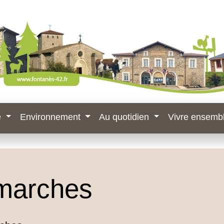
e
Environnement
Au quotidien
Vivre ensemb
marches