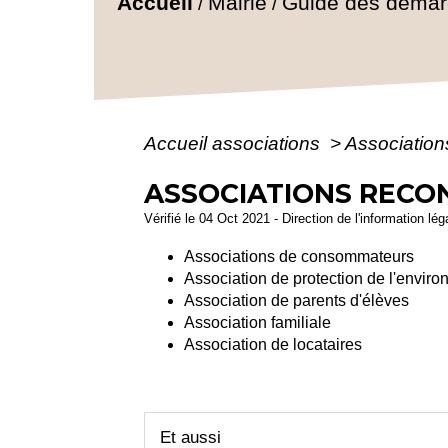
Accueil
Mairie
Guide des déma
/
/
Accueil associations
>
Association
ASSOCIATIONS RECO
Vérifié le 04 Oct 2021 - Direction de l'information lé
Associations de consommateurs
Association de protection de l'envir
Association de parents d'élèves
Association familiale
Association de locataires
Et aussi