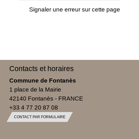
Signaler une erreur sur cette page
Contacts et horaires
Commune de Fontanès
1 place de la Mairie
42140 Fontanès - FRANCE
+33 4 77 20 87 08
CONTACT PAR FORMULAIRE