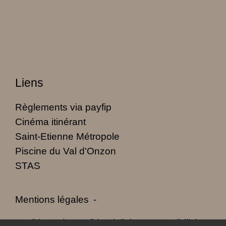
Liens
Règlements via payfip
Cinéma itinérant
Saint-Etienne Métropole
Piscine du Val d'Onzon
STAS
Mentions légales
-
Politique de confidentialité
-
Accessibilité
-