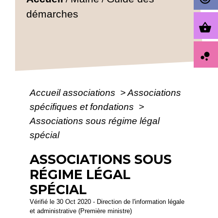
démarches
shopping_basket
bubble_chart
Accueil associations
>
Associations
spécifiques et fondations
>
Associations sous régime légal
spécial
ASSOCIATIONS SOUS
RÉGIME LÉGAL
SPÉCIAL
Vérifié le 30 Oct 2020 - Direction de l'information légale
et administrative (Première ministre)