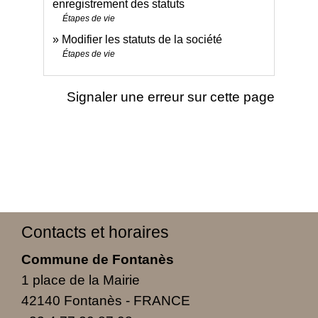
enregistrement des statuts
Étapes de vie
Modifier les statuts de la société
Étapes de vie
Signaler une erreur sur cette page
Contacts et horaires
Commune de Fontanès
1 place de la Mairie
42140 Fontanès - FRANCE