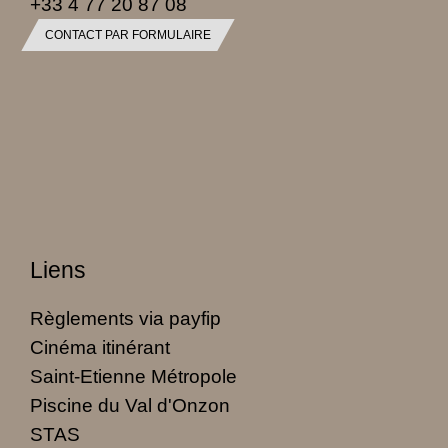
+33 4 77 20 87 08
CONTACT PAR FORMULAIRE
Liens
Règlements via payfip
Cinéma itinérant
Saint-Etienne Métropole
Piscine du Val d'Onzon
STAS