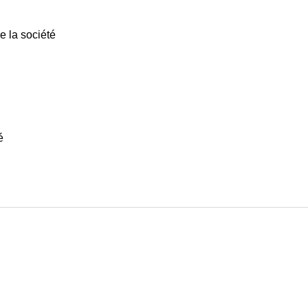
e la société
é