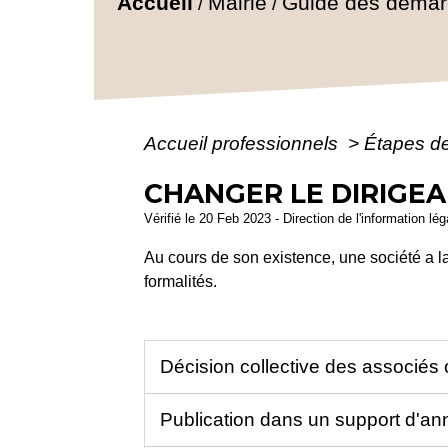
Accueil
Mairie
Guide des déma
/
/
Accueil professionnels
>
Étapes d
CHANGER LE DIRIGEA
Vérifié le 20 Feb 2023 - Direction de l'information lé
Au cours de son existence, une société a la
formalités.
Décision collective des associés
Publication dans un support d'a