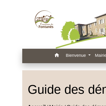
home
Bienvenue
Mairi
Guide des dé