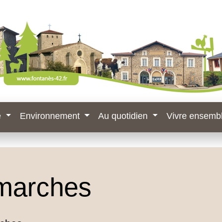
e
Environnement
Au quotidien
Vivre ensemb
marches