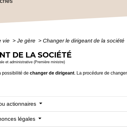
rches
e vie
>
Je gère
>
Changer le dirigeant de la société
NT DE LA SOCIÉTÉ
gale et administrative (Première ministre)
 possibilité de
changer de dirigeant
. La procédure de changem
 ou actionnaires
nnonces légales