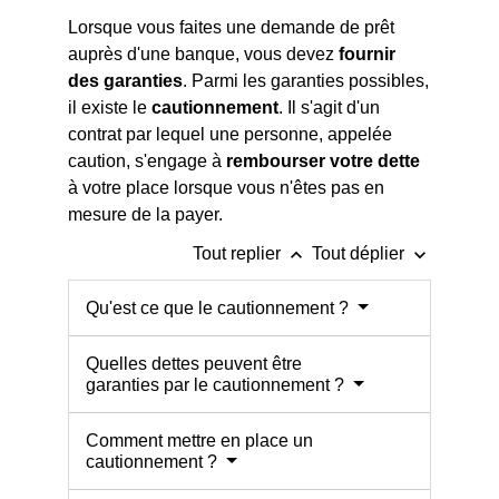
Lorsque vous faites une demande de prêt
auprès d'une banque, vous devez
fournir
des garanties
. Parmi les garanties possibles,
il existe le
cautionnement
. Il s'agit d'un
contrat par lequel une personne, appelée
caution, s'engage à
rembourser votre dette
à votre place lorsque vous n'êtes pas en
mesure de la payer.
keyboard_arrow_up
keyboard_arrow_down
Tout replier
Tout déplier
Qu'est ce que le cautionnement ?
Quelles dettes peuvent être
garanties par le cautionnement ?
Comment mettre en place un
cautionnement ?