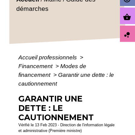
démarches
shopping_basket
bubble_chart
Accueil professionnels
>
Financement
>
Modes de
financement
>
Garantir une dette : le
cautionnement
GARANTIR UNE
DETTE : LE
CAUTIONNEMENT
Vérifié le 13 Feb 2023 - Direction de l'information légale
et administrative (Première ministre)