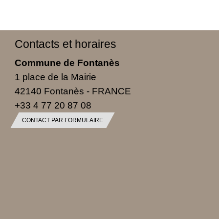
Contacts et horaires
Commune de Fontanès
1 place de la Mairie
42140 Fontanès - FRANCE
+33 4 77 20 87 08
CONTACT PAR FORMULAIRE