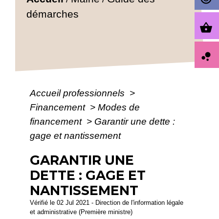
démarches
shopping_basket
bubble_chart
Accueil professionnels
>
Financement
>
Modes de
financement
>
Garantir une dette :
gage et nantissement
GARANTIR UNE
DETTE : GAGE ET
NANTISSEMENT
Vérifié le 02 Jul 2021 - Direction de l'information légale
et administrative (Première ministre)