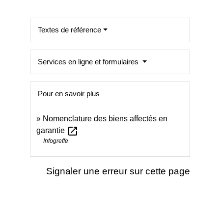
Textes de référence
Services en ligne et formulaires
Pour en savoir plus
Nomenclature des biens affectés en
open_in_new
garantie
Infogreffe
Signaler une erreur sur cette page