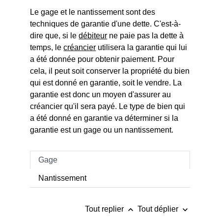
Le gage et le nantissement sont des
techniques de garantie d'une dette. C'est-à-
dire que, si le
débiteur
ne paie pas la dette à
temps, le
créancier
utilisera la garantie qui lui
a été donnée pour obtenir paiement. Pour
cela, il peut soit conserver la propriété du bien
qui est donné en garantie, soit le vendre. La
garantie est donc un moyen d'assurer au
créancier qu'il sera payé. Le type de bien qui
a été donné en garantie va déterminer si la
garantie est un gage ou un nantissement.
Gage
Nantissement
keyboard_arrow_up
keyboard_arrow_down
Tout replier
Tout déplier