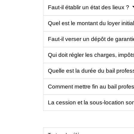
Faut-il établir un état des lieux ?
Quel est le montant du loyer initia
Faut-il verser un dépôt de garant
Qui doit régler les charges, impôt
Quelle est la durée du bail profe
Comment mettre fin au bail profe
La cession et la sous-location so