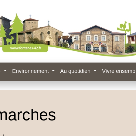
e
Environnement
Au quotidien
Vivre ensemb
marches