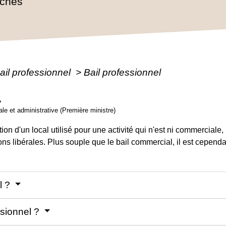
rches
ail professionnel
>
Bail professionnel
L
gale et administrative (Première ministre)
on d'un local utilisé pour une activité qui n'est ni commerciale, ni 
ns libérales. Plus souple que le bail commercial, il est cependa
l ?
ssionnel ?