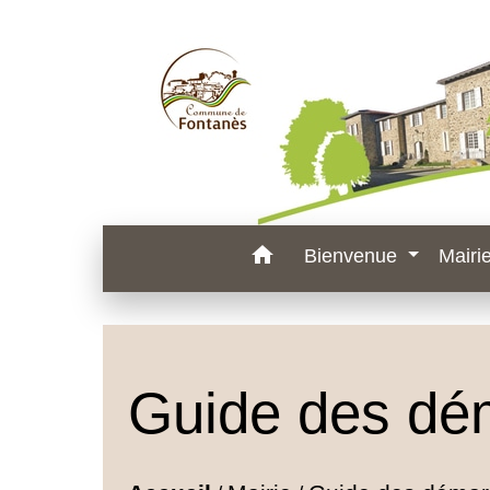
home
Bienvenue
Mairi
Guide des dé