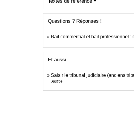
Textes de référence
Questions ? Réponses !
Bail commercial et bail professionnel : q
Et aussi
Saisir le tribunal judiciaire (anciens t
Justice