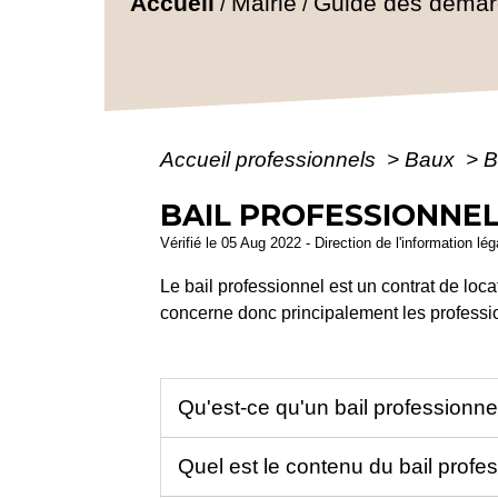
Accueil
Mairie
Guide des déma
/
/
Accueil professionnels
>
Baux
>
B
BAIL PROFESSIONNE
Vérifié le 05 Aug 2022 - Direction de l'information lé
Le bail professionnel est un contrat de locati
concerne donc principalement les professio
Qu'est-ce qu'un bail professionne
Quel est le contenu du bail profe