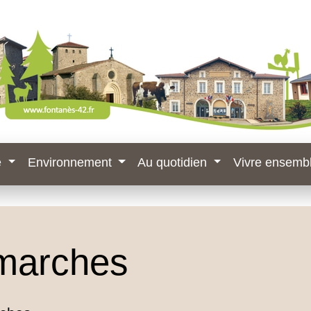
e
Environnement
Au quotidien
Vivre ensemb
marches