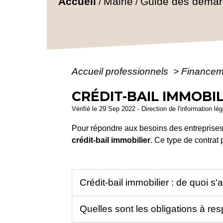
Accueil
Mairie
Guide des déma
/
/
Accueil professionnels
>
Finance
CRÉDIT-BAIL IMMOBIL
Vérifié le 29 Sep 2022 - Direction de l'information l
Pour répondre aux besoins des entreprises 
crédit-bail immobilier
. Ce type de contrat
Crédit-bail immobilier : de quoi s'a
Quelles sont les obligations à re