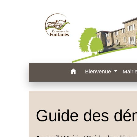
home
Bienvenue
Mairi
Guide des dé