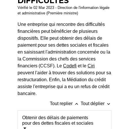
DIFFICULTÉS
Vérifié le 02 Mar 2023 - Direction de l'information légale
et administrative (Première ministre)
Une entreprise qui rencontre des difficultés
financières peut bénéficier de plusieurs
dispositifs. Elle peut obtenir des délais de
paiement pour ses dettes sociales et fiscales
en saisissant l'administration concernée ou la
la Commission des chefs des services
financiers (CCSF). Le
Codefi
et le
Ciri
peuvent l'aider à trouver des solutions pour sa
restructuration. Enfin, la Médiation du crédit
assiste l'entreprise qui a eu un refus de crédit
bancaire.
keyboard_arrow_up
keyboard_arrow_down
Tout replier
Tout déplier
Obtenir des délais de paiements
pour des dettes fiscales et sociales