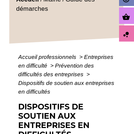
démarches
shopping_basket
bubble_chart
Accueil professionnels
>
Entreprises
en difficulté
>
Prévention des
difficultés des entreprises
>
Dispositifs de soutien aux entreprises
en difficultés
DISPOSITIFS DE
SOUTIEN AUX
ENTREPRISES EN