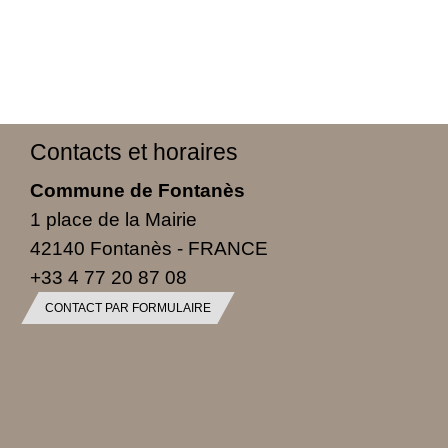
Contacts et horaires
Commune de Fontanès
1 place de la Mairie
42140 Fontanès - FRANCE
+33 4 77 20 87 08
CONTACT PAR FORMULAIRE