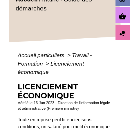
démarches
shopping_basket
bubble_chart
Accueil particuliers
>
Travail -
Formation
>
Licenciement
économique
LICENCIEMENT
ÉCONOMIQUE
Vérifié le 16 Jun 2023 - Direction de l'information légale
et administrative (Première ministre)
Toute entreprise peut licencier, sous
conditions, un salarié pour motif économique.