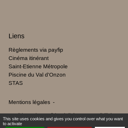
Liens
Règlements via payfip
Cinéma itinérant
Saint-Etienne Métropole
Piscine du Val d'Onzon
STAS
Mentions légales
-
Politique de confidentialité
-
Accessibilité
-
This site uses cookies and gives you control over what you want
to activate