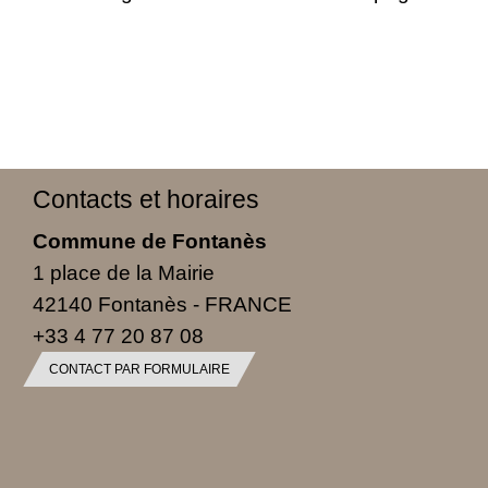
Contacts et horaires
Commune de Fontanès
1 place de la Mairie
42140 Fontanès - FRANCE
+33 4 77 20 87 08
CONTACT PAR FORMULAIRE